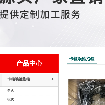
卡箍喉箍抱箍
产品中心
卡箍喉箍抱箍
美式
德式