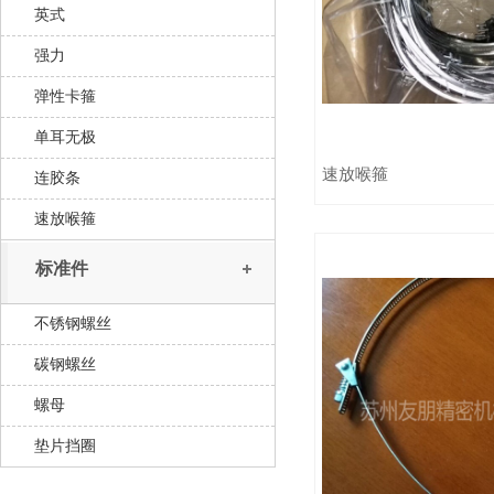
英式
强力
弹性卡箍
单耳无极
速放喉箍
连胶条
速放喉箍
标准件
不锈钢螺丝
碳钢螺丝
螺母
垫片挡圈