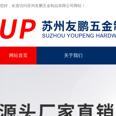
您好，欢迎访问苏州友鹏五金制品有限公司网站！
网站首页
关于我们