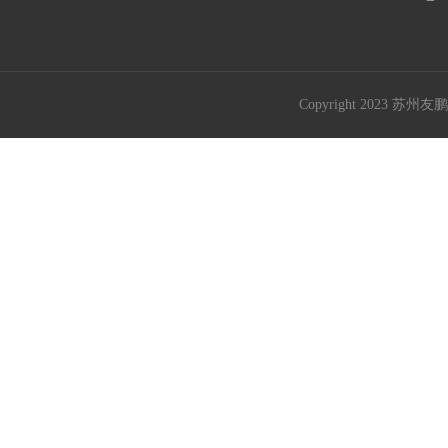
Copyright 2023