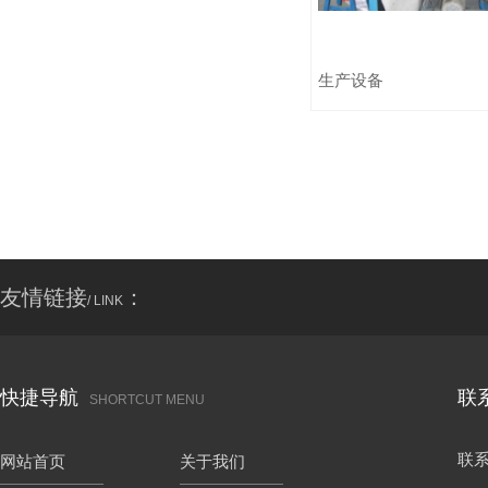
生产设备
友情链接
：
/ LINK
快捷导航
联
SHORTCUT MENU
联
网站首页
关于我们