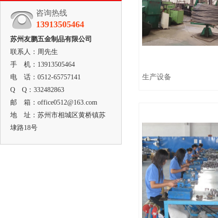
咨询热线
13913505464
苏州友鹏五金制品有限公司
联系人：周先生
手 机：13913505464
生产设备
电 话：0512-65757141
Q Q：332482863
邮 箱：office0512@163.com
地 址：苏州市相城区黄桥镇苏
埭路18号