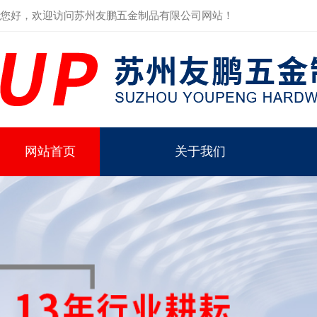
您好，欢迎访问苏州友鹏五金制品有限公司网站！
网站首页
关于我们