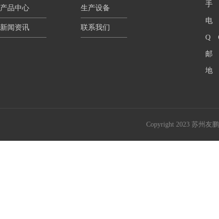
手 
产品中心
生产设备
电 
新闻资讯
联系我们
Q 
邮 箱
地
Copyright 2023