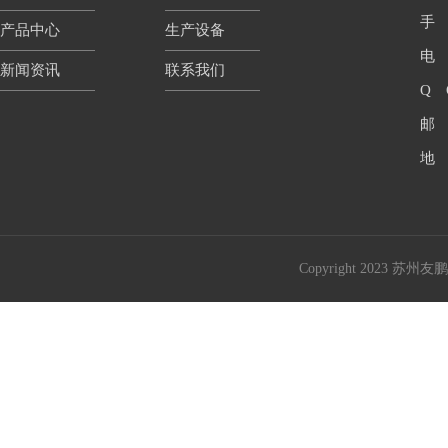
手 
产品中心
生产设备
电 
新闻资讯
联系我们
Q 
邮 箱
地
Copyright 2023