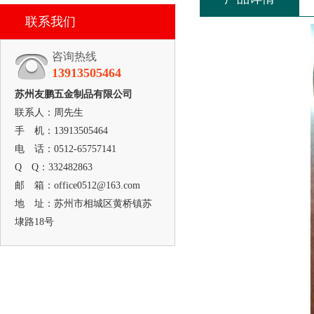
联系我们
咨询热线
13913505464
苏州友鹏五金制品有限公司
联系人：周先生
手 机：13913505464
电 话：0512-65757141
Q Q：332482863
邮 箱：office0512@163.com
地 址：苏州市相城区黄桥镇苏
埭路18号