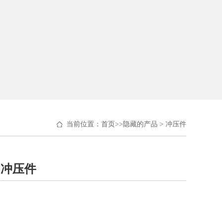
当前位置：
首页
>>
隐藏的产品
>
冲压件
冲压件