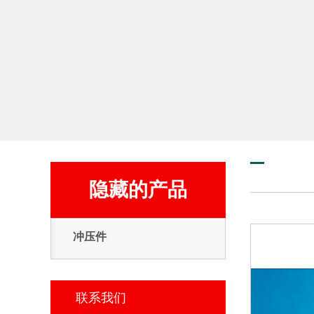
隐藏的产品
冲压件
联系我们