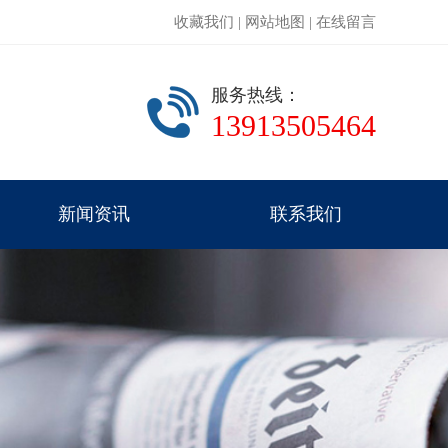
收藏我们
|
网站地图
|
在线留言
服务热线：
13913505464
新闻资讯
联系我们