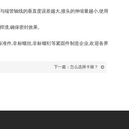
面与端管轴线的垂直度误差越大,接头的伸缩量越小,使用
焊渣,确保密封效果。
准件,非标螺丝,非标螺钉等紧固件制造企业,欢迎各界
下一篇：
怎么选择卡箍？