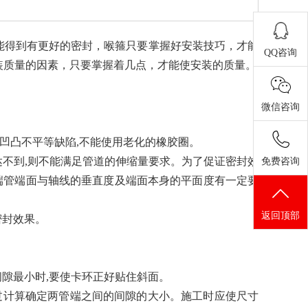
能得到有更好的密封，喉箍只要掌握好安装技巧，才能
QQ咨询
装质量的因素，只要掌握着几点，才能使安装的质量。
微信咨询
、凹凸不平等缺陷,不能使用老化的橡胶圈。
果达不到,则不能满足管道的伸缩量要求。为了促证密封效
免费咨询
且端管端面与轴线的垂直度及端面本身的平面度有一定要
返回顶部
密封效果。
间隙最小时,要使卡环正好贴住斜面。
通过计算确定两管端之间的间隙的大小。施工时应使尺寸